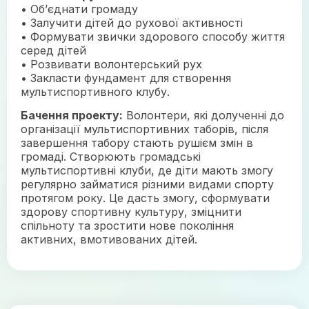
• Об’єднати громаду
• Залучити дітей до рухової активності
• Формувати звички здорового способу життя
серед дітей
• Розвивати волонтерський рух
• Закласти фундамент для створення
мультиспортивного клубу.
Бачення проекту:
Волонтери, які долученні до
організації мультиспортивних таборів, після
завершення табору стають рушієм змін в
громаді. Створюють громадські
мультиспортивні клуби, де діти мають змогу
регулярно займатися різними видами спорту
протягом року. Це дасть змогу, сформувати
здорову спортивну культуру, зміцнити
спільноту та зростити нове покоління
активних, вмотивованих дітей.