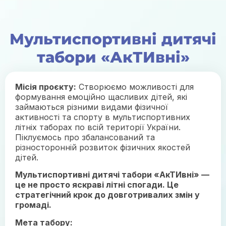
Мультиспортивні дитячі
табори «АкТИвні»
Місія проєкту:
Створюємо можливості для
формування емоційно щасливих дітей, які
займаються різними видами фізичної
активності та спорту в мультиспортивних
літніх таборах по всій території України.
Піклуємось про збалансований та
різносторонній розвиток фізичних якостей
дітей.
Мультиспортивні дитячі табори «АкТИвні» —
це не просто яскраві літні спогади. Це
стратегічний крок до довготривалих змін у
громаді.
Мета табору: