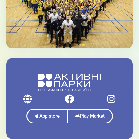
App store
Play Market