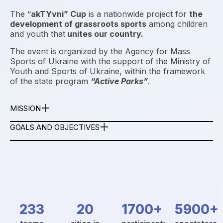
The “
akTYvni” Cup
is a nationwide project for
the
development of grassroots sports
among children
and youth that
unites our country.
The event is organized by the Agency for Mass
Sports of Ukraine with the support of the Ministry of
Youth and Sports of Ukraine, within the framework
of the state program
“Active Parks”
.
MISSION
GOALS AND OBJECTIVES
233
20
1700+
5900+