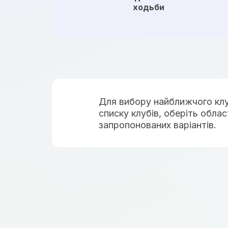
ходьби
Для вибору найближчого клу
списку клубів, оберіть облас
запропонованих варіантів.