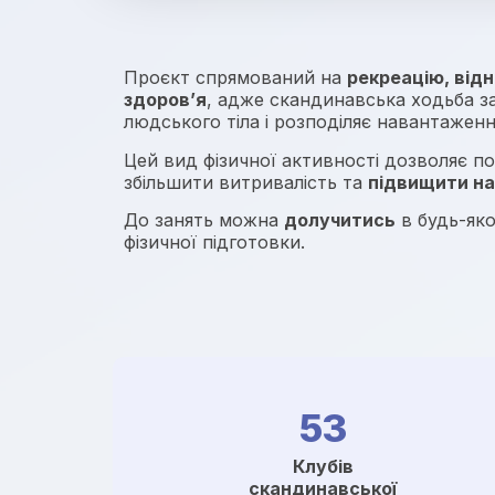
Проєкт спрямований на
рекреацію, відн
здоров’я
, адже скандинавська ходьба за
людського тіла і розподіляє навантаженн
Цей вид фізичної активності дозволяє п
збільшити витривалість та
підвищити на
До занять можна
долучитись
в будь-яко
фізичної підготовки.
53
Клубів
скандинавської