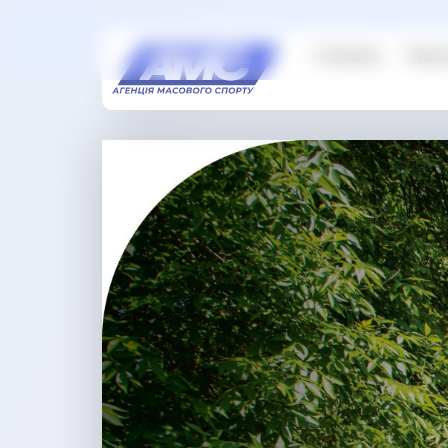
Головна
Проє