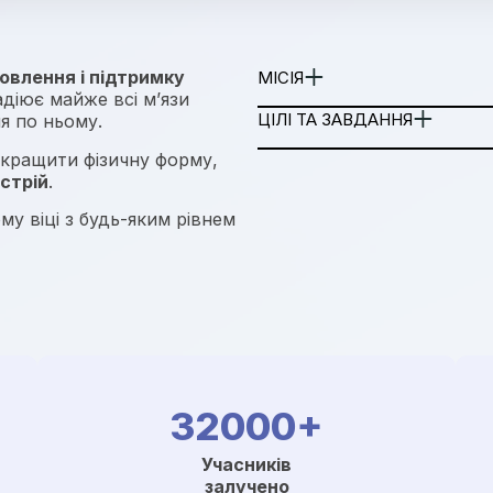
овлення і підтримку
МІСІЯ
діює майже всі м’язи
ЦІЛІ ТА ЗАВДАННЯ
я по ньому.
окращити фізичну форму,
стрій
.
му віці з будь-яким рівнем
32000+
Учасників
залучено