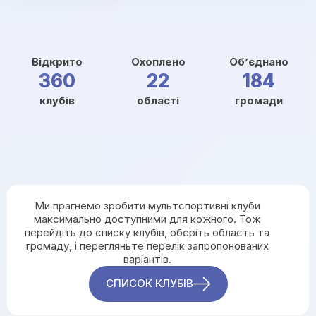
Відкрито
Охоплено
Об’єднано
360
22
184
клубів
області
громади
Ми прагнемо зробити мультспортивні клуби
максимально доступними для кожного. Тож
перейдіть до списку клубів, оберіть область та
громаду, і перегляньте перелік запропонованих
варіантів.
СПИСОК КЛУБІВ