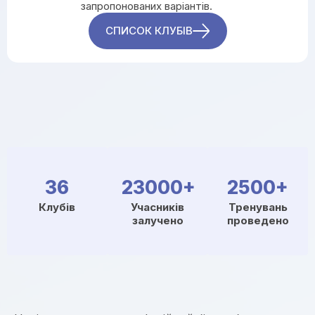
запропонованих варіантів.
СПИСОК КЛУБІВ
36
23000+
2500+
Клубів
Учасників
Тренувань
залучено
проведено