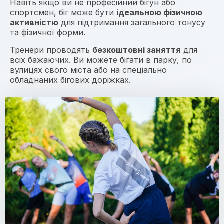
Навіть якщо ви не професійний бігун або
спортсмен, біг може бути
ідеальною фізичною
активністю
для підтримання загального тонусу
та фізичної форми.
Тренери проводять
безкоштовні заняття
для
всіх бажаючих. Ви можете бігати в парку, по
вулицях свого міста або на спеціально
обладнаних бігових доріжках.