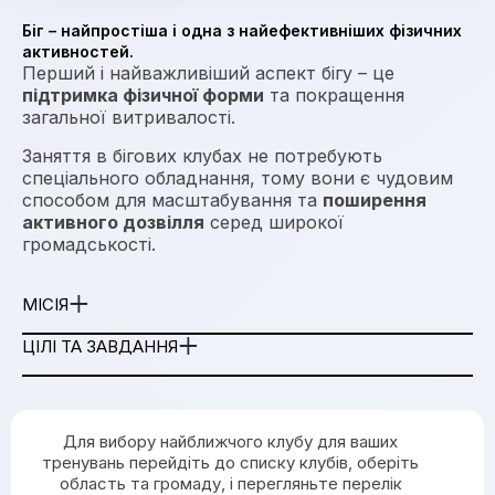
Біг – найпростіша і одна з найефективніших фізичних
активностей.
Перший і найважливіший аспект бігу – це
підтримка фізичної форми
та покращення
загальної витривалості.
Заняття в бігових клубах не потребують
спеціального обладнання, тому вони є чудовим
способом для масштабування та
поширення
активного дозвілля
серед широкої
громадськості.
МІСІЯ
ЦІЛІ ТА ЗАВДАННЯ
Для вибору найближчого клубу для ваших
тренувань перейдіть до списку клубів, оберіть
область та громаду, і перегляньте перелік